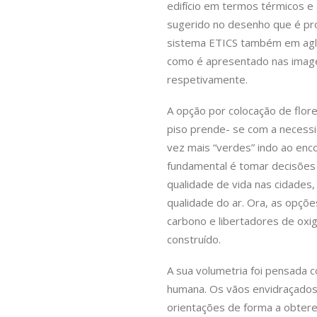
edifício em termos térmicos e 
sugerido no desenho que é pr
sistema ETICS também em aglo
como é apresentado nas image
respetivamente.
A opção por colocação de flore
piso prende- se com a necess
vez mais “verdes” indo ao enc
fundamental é tomar decisões
qualidade de vida nas cidade
qualidade do ar. Ora, as opçõ
carbono e libertadores de oxi
construído.
A sua volumetria foi pensada 
humana. Os vãos envidraçados
orientações de forma a obter