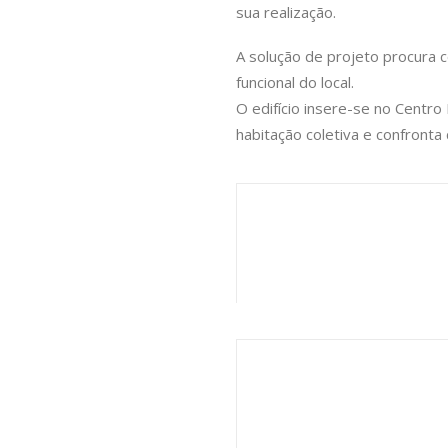
sua realização.
A solução de projeto procura c
funcional do local.
O edifício insere-se no Centr
habitação coletiva e confronta