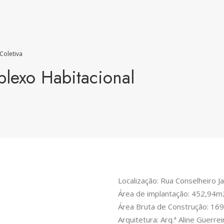
Coletiva
lexo Habitacional
Localização: Rua Conselheiro J
Área de implantação: 452,94m
Área Bruta de Construção: 1
Arquitetura: Arq.ª Aline Guerrei