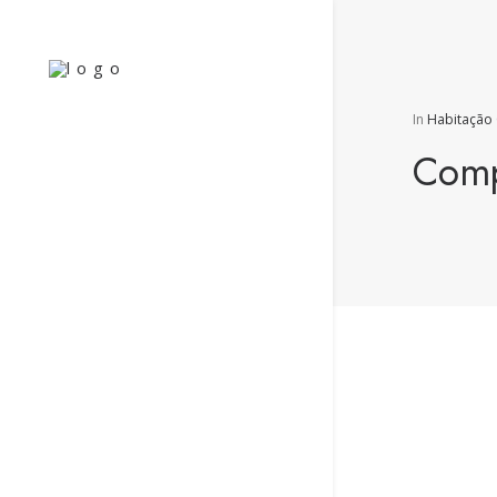
In
Habitação 
Comp