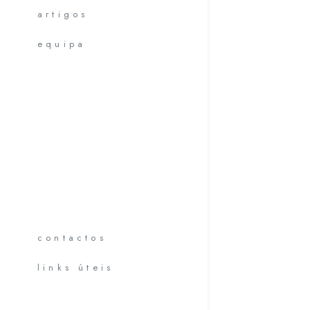
artigos
Impactos
,
equipa
ver mais
contactos
links úteis