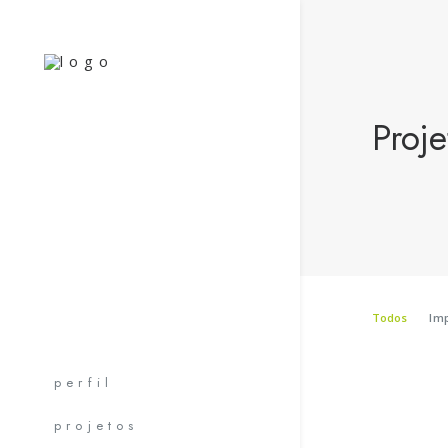
Proje
Todos
Im
perfil
Como 
projetos